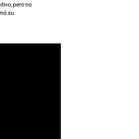
itivo, pero no
umó su