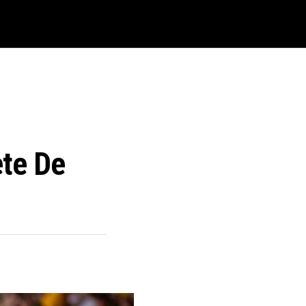
ete De