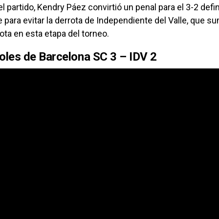
el partido, Kendry Páez convirtió un penal para el 3-2 defin
e para evitar la derrota de Independiente del Valle, que s
ta en esta etapa del torneo.
goles de Barcelona SC 3 – IDV 2