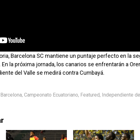
oria, Barcelona SC mantiene un puntaje perfecto en la s
o. En la próxima jornada, los canarios se enfrentarán a Or
iente del Valle se medirá contra Cumbayá.
Barcelona
,
Campeonato Ecuatoriano
,
Featured
,
Independiente de
ar