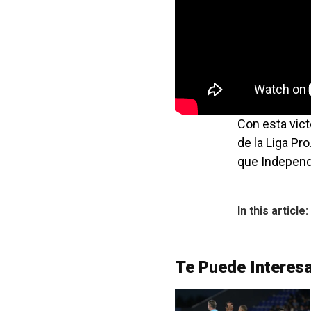
Con esta vict
de la Liga Pr
que Independ
In this article:
Te Puede Interes