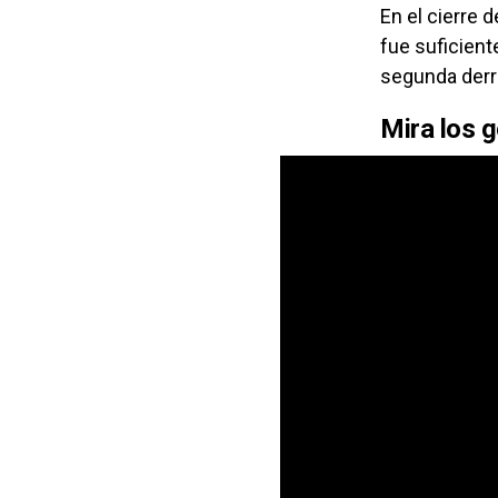
En el cierre d
fue suficient
segunda derro
Mira los 