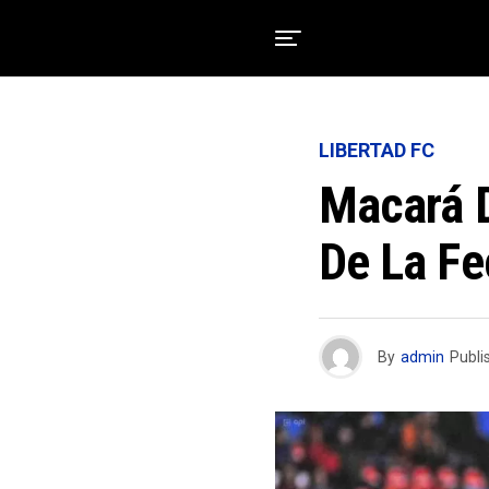
LIBERTAD FC
Macará D
De La Fe
By
admin
Publi