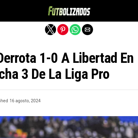
Salir de la versión móvil
errota 1-0 A Libertad En E
cha 3 De La Liga Pro
shed
16 agosto, 2024