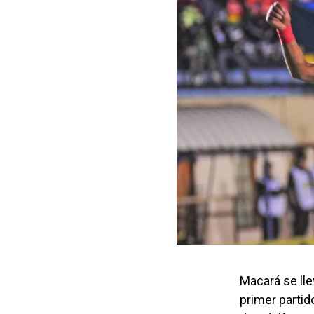
Macará se llev
primer partido