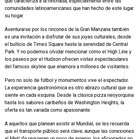
que caracteriza a la hinchada, especialmente entre las
comunidades latinoamericanas que han hecho de este lugar
su hogar.
Aventurarse por los rincones de la Gran Manzana también
es una invitación a disfrutar de sus joyas culturales, desde
el bullicio de Times Square hasta la serenidad de Central
Park. Y no podemos olvidar mencionar cómo el High Line y
los paseos por el Hudson ofrecen vistas espectaculares
del famoso skyline que enamora a millones de visitantes.
Pero no solo de fútbol y monumentos vive el espectador.
La experiencia gastronómica es otro abrazo cultural que se
siente en cada esquina. Desde la clásica pizza neoyorquina
hasta los sabores caribeños de Washington Heights, la
oferta es tan variada como apasionante.
A aquellos que planean asistir al Mundial, se les recuerda
que el transporte público será clave; aunque las conexiones
al MetLife requieren un poco de ingenio, los aficionados no