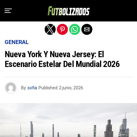
Salir de la versión móvil
GENERAL
Nueva York Y Nueva Jersey: El
Escenario Estelar Del Mundial 2026
By
sofia
Published
2 junio, 2026