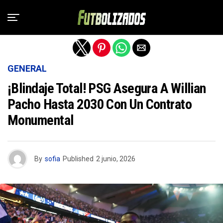
Salir de la versión móvil
GENERAL
¡Blindaje Total! PSG Asegura A Willian
Pacho Hasta 2030 Con Un Contrato
Monumental
By
sofia
Published
2 junio, 2026