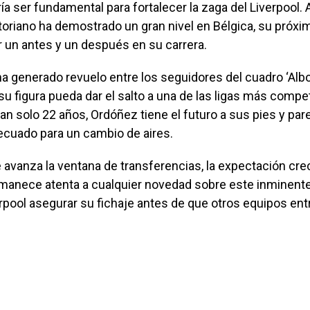
a ser fundamental para fortalecer la zaga del Liverpool.
oriano ha demostrado un gran nivel en Bélgica, su próxi
 un antes y un después en su carrera.
ha generado revuelo entre los seguidores del cuadro ‘Albo
u figura pueda dar el salto a una de las ligas más compet
n solo 22 años, Ordóñez tiene el futuro a sus pies y pare
uado para un cambio de aires.
avanza la ventana de transferencias, la expectación crec
manece atenta a cualquier novedad sobre este inminent
rpool asegurar su fichaje antes de que otros equipos ent