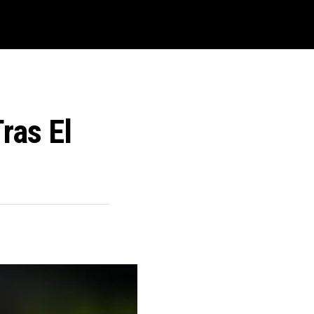
ras El