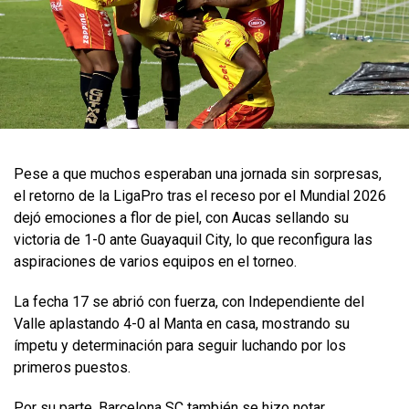
Pese a que muchos esperaban una jornada sin sorpresas,
el retorno de la LigaPro tras el receso por el Mundial 2026
dejó emociones a flor de piel, con Aucas sellando su
victoria de 1-0 ante Guayaquil City, lo que reconfigura las
aspiraciones de varios equipos en el torneo.
La fecha 17 se abrió con fuerza, con Independiente del
Valle aplastando 4-0 al Manta en casa, mostrando su
ímpetu y determinación para seguir luchando por los
primeros puestos.
Por su parte, Barcelona SC también se hizo notar,