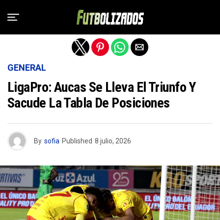
Salir de la versión móvil
GENERAL
LigaPro: Aucas Se Lleva El Triunfo Y
Sacude La Tabla De Posiciones
By
sofia
Published
8 julio, 2026