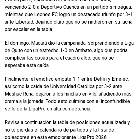
venciendo 2-0 a Deportivo Cuenca en un partido sin tregua,
mientras que Leones FC logró un destacado triunfo por 3-1
ante Libertad, dejando claro que no se rindieron en su lucha
por escalar en la tabla.
El domingo, Macará dio la campanada, sorprendiendo a Liga
de Quito con un estrecho 1-0 en Ambato, algo que podría
complicar las cosas para el cuadro albo, que no se
esperaba esta caída.
Finalmente, el emotivo empate 1-1 entre Delfín y Emelec,
así como la caída de Universidad Católica por 3-2 ante
Mushuc Runa, dejaron a los hinchas en vilo, añadiendo más
drama a la jornada. Todo esto culmina con el inconfundible
sello de la LigaPro en alta competencia.
Revisa a continuación la tabla de posiciones actualizada y
no te pierdas el calendario de partidos y la lista de
goleadores en esta emocionante LigaPro 2026.