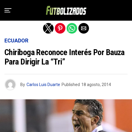
Salir de la versión móvil
ECUADOR
Chiriboga Reconoce Interés Por Bauza
Para Dirigir La “Tri”
By
Carlos Luis Duarte
Published
18 agosto, 2014