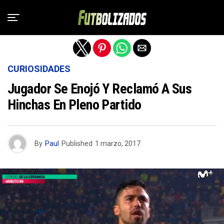
Salir de la versión móvil
CURIOSIDADES
Jugador Se Enojó Y Reclamó A Sus
Hinchas En Pleno Partido
By
Paul
Published
1 marzo, 2017