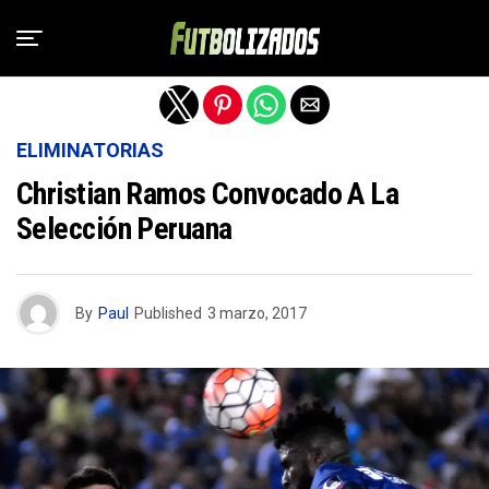
Salir de la versión móvil
ELIMINATORIAS
Christian Ramos Convocado A La
Selección Peruana
By
Paul
Published
3 marzo, 2017