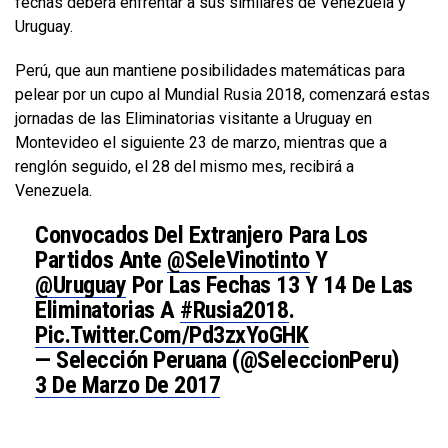
fechas deberá enfrentar a sus similares de Venezuela y
Uruguay.
Perú, que aun mantiene posibilidades matemáticas para
pelear por un cupo al Mundial Rusia 2018, comenzará estas
jornadas de las Eliminatorias visitante a Uruguay en
Montevideo el siguiente 23 de marzo, mientras que a
renglón seguido, el 28 del mismo mes, recibirá a
Venezuela.
Convocados Del Extranjero Para Los
Partidos Ante
@SeleVinotinto
Y
@Uruguay
Por Las Fechas 13 Y 14 De Las
Eliminatorias A
#Rusia2018
.
Pic.twitter.com/pd3zxYoGHK
— Selección Peruana (@SeleccionPeru)
3 De Marzo De 2017