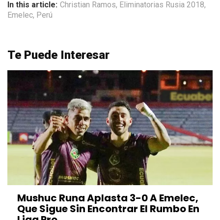
In this article:
Christian Ramos
,
Eliminatorias Rusia 2018
,
Emelec
,
Perú
Te Puede Interesar
Mushuc Runa Aplasta 3-0 A Emelec,
Que Sigue Sin Encontrar El Rumbo En
Liga Pro