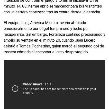
intención de controlar el juego y tomar la iniciativa. En el
minuto 14, Guilherme abrió el marcador para los visitantes
con un certero cabezazo tras un centro desde la derecha.
El equipo local, América Mineiro, se vio afectado
emocionalmente por el gol tempranero y luchó por
recuperarse. Sin embargo, Fortaleza continuó presionando y
amplió su ventaja en el minuto 20, cuando Juan Lucero
asistió a Tomás Pochettino, quien marcó el segundo gol de
manera cómoda al encontrar el arco desprotegido.