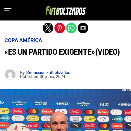
Salir de la versión móvil
COPA AMÉRICA
«ES UN PARTIDO EXIGENTE»(VIDEO)
By
Redacción Futbolizados
Published
30 junio, 2024