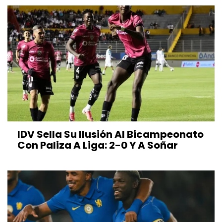
IDV Sella Su Ilusión Al Bicampeonato
Con Paliza A Liga: 2-0 Y A Soñar