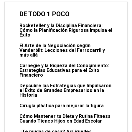
DE TODO 1 POCO
Rockefeller y la Disciplina Financiera:
Cómo la Planificación Rigurosa Impulsa el
Éxito
El Arte de la Negociación según
Vanderbilt: Lecciones del Ferrocarril y
más allá
Carnegie y la Riqueza del Conocimiento:
Estrategias Educativas para el Éxito
Financiero
Descubre las Estrategias que Impulsaron
el Éxito de Grandes Empresarios en la
Historia
Cirugía plástica para mejorar la figura
Cómo Mantener tu Dieta y Rutina Fitness
Cuando Tienes Hijos en Edad Escolar
¿Te mudas de casa? Así Puedes