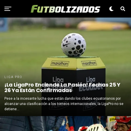
LIGA PRO
¡La LigaPro Enciende La Pasión! Fechas 25 Y
26 Ya Están Confirmadas
Pese a la incesante lucha que están dando los clubes ecuatorianos por
alcanzar una clasificación a los torneos internacionales, la LigaPro no se
detiene...