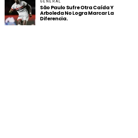
GENERAL
São Paulo Sufre Otra Caída Y
Arboleda No Logra Marcar La
Diferencia.