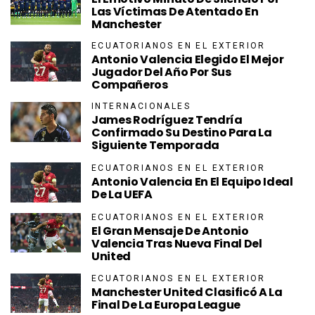
Las Víctimas De Atentado En
Manchester
ECUATORIANOS EN EL EXTERIOR
Antonio Valencia Elegido El Mejor
Jugador Del Año Por Sus
Compañeros
INTERNACIONALES
James Rodríguez Tendría
Confirmado Su Destino Para La
Siguiente Temporada
ECUATORIANOS EN EL EXTERIOR
Antonio Valencia En El Equipo Ideal
De La UEFA
ECUATORIANOS EN EL EXTERIOR
El Gran Mensaje De Antonio
Valencia Tras Nueva Final Del
United
ECUATORIANOS EN EL EXTERIOR
Manchester United Clasificó A La
Final De La Europa League