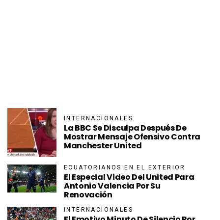
INTERNACIONALES
La BBC Se Disculpa Después De
Mostrar Mensaje Ofensivo Contra
Manchester United
ECUATORIANOS EN EL EXTERIOR
El Especial Video Del United Para
Antonio Valencia Por Su
Renovación
INTERNACIONALES
El Emotivo Minuto De Silencio Por