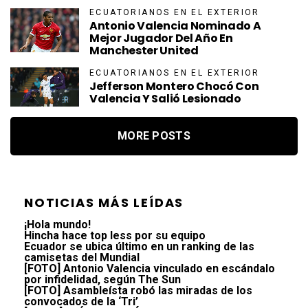
ECUATORIANOS EN EL EXTERIOR
Antonio Valencia Nominado A
Mejor Jugador Del Año En
Manchester United
ECUATORIANOS EN EL EXTERIOR
Jefferson Montero Chocó Con
Valencia Y Salió Lesionado
MORE POSTS
NOTICIAS MÁS LEÍDAS
¡Hola mundo!
Hincha hace top less por su equipo
Ecuador se ubica último en un ranking de las
camisetas del Mundial
[FOTO] Antonio Valencia vinculado en escándalo
por infidelidad, según The Sun
[FOTO] Asambleísta robó las miradas de los
convocados de la ‘Tri’