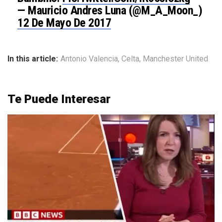
— Mauricio Andres Luna (@M_A_Moon_)
12 De Mayo De 2017
In this article:
Antonio Valencia
,
Celta
,
Manchester United
Te Puede Interesar