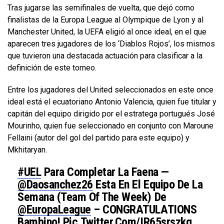
Tras jugarse las semifinales de vuelta, que dejó como
finalistas de la Europa League al Olympique de Lyon y al
Manchester United, la UEFA eligió al once ideal, en el que
aparecen tres jugadores de los ‘Diablos Rojos’, los mismos
que tuvieron una destacada actuación para clasificar a la
definición de este torneo.
Entre los jugadores del United seleccionados en este once
ideal está el ecuatoriano Antonio Valencia, quien fue titular y
capitán del equipo dirigido por el estratega portugués José
Mourinho, quien fue seleccionado en conjunto con Maroune
Fellaini (autor del gol del partido para este equipo) y
Mkhitaryan.
#UEL
Para Completar La Faena —
@daosanchez26
Esta En El Equipo De La
Semana (Team Of The Week) De
@EuropaLeague
– CONGRATULATIONS
Bambino!
Pic.twitter.com/IR65srszkg