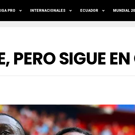
LIGA PRO
INTERNACIONALES
ECUADOR
MUNDIAL 20
E, PERO SIGUE E