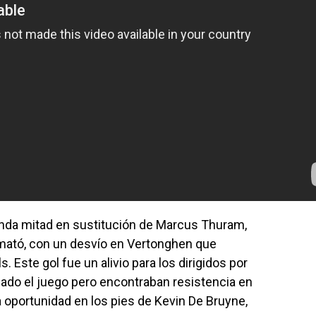
unda mitad en sustitución de Marcus Thuram,
 remató, con un desvío en Vertonghen que
 Este gol fue un alivio para los dirigidos por
do el juego pero encontraban resistencia en
a oportunidad en los pies de Kevin De Bruyne,