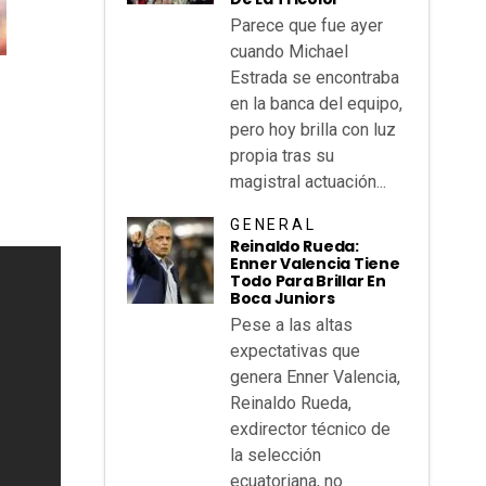
Parece que fue ayer
cuando Michael
Estrada se encontraba
en la banca del equipo,
pero hoy brilla con luz
propia tras su
magistral actuación...
GENERAL
Reinaldo Rueda:
Enner Valencia Tiene
Todo Para Brillar En
Boca Juniors
Pese a las altas
expectativas que
genera Enner Valencia,
Reinaldo Rueda,
exdirector técnico de
la selección
ecuatoriana, no