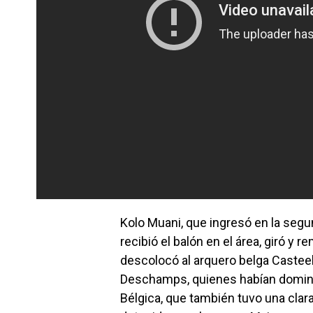
Kolo Muani, que ingresó en la seg
recibió el balón en el área, giró y
descolocó al arquero belga Casteels.
Deschamps, quienes habían domina
Bélgica, que también tuvo una clar