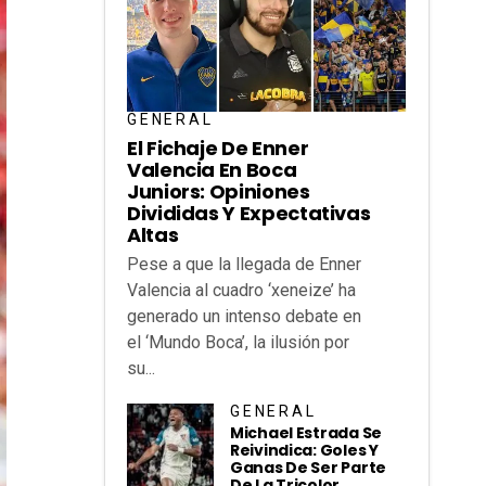
GENERAL
El Fichaje De Enner
Valencia En Boca
Juniors: Opiniones
Divididas Y Expectativas
Altas
Pese a que la llegada de Enner
Valencia al cuadro ‘xeneize’ ha
generado un intenso debate en
el ‘Mundo Boca’, la ilusión por
su...
GENERAL
Michael Estrada Se
Reivindica: Goles Y
Ganas De Ser Parte
De La Tricolor