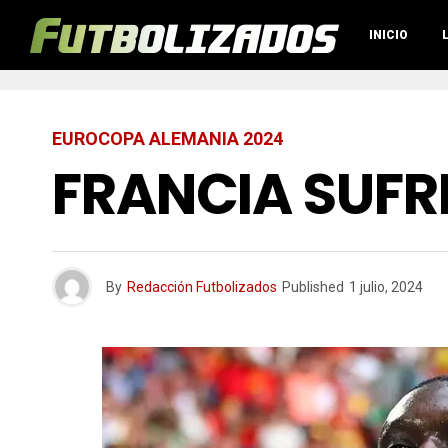
INICIO
EUROCOPA ALEMANIA 2024
FRANCIA SUFR
By
Redacción Futbolizados
Published
1 julio, 2024