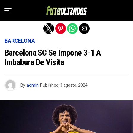
Salir de la versión móvil
BARCELONA
Barcelona SC Se Impone 3-1 A
Imbabura De Visita
By
admin
Published
3 agosto, 2024