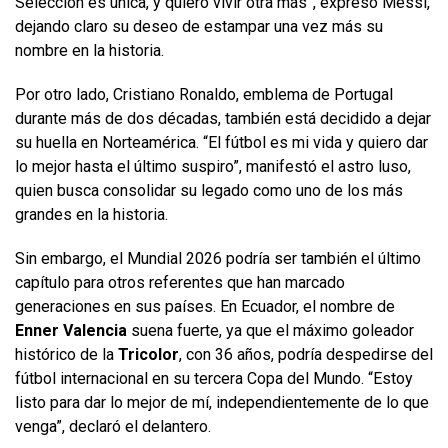
Selección es única, y quiero vivir otra más”, expresó Messi,
dejando claro su deseo de estampar una vez más su
nombre en la historia.
Por otro lado, Cristiano Ronaldo, emblema de Portugal
durante más de dos décadas, también está decidido a dejar
su huella en Norteamérica. “El fútbol es mi vida y quiero dar
lo mejor hasta el último suspiro”, manifestó el astro luso,
quien busca consolidar su legado como uno de los más
grandes en la historia.
Sin embargo, el Mundial 2026 podría ser también el último
capítulo para otros referentes que han marcado
generaciones en sus países. En Ecuador, el nombre de
Enner Valencia
suena fuerte, ya que el máximo goleador
histórico de la
Tricolor
, con 36 años, podría despedirse del
fútbol internacional en su tercera Copa del Mundo. “Estoy
listo para dar lo mejor de mí, independientemente de lo que
venga”, declaró el delantero.