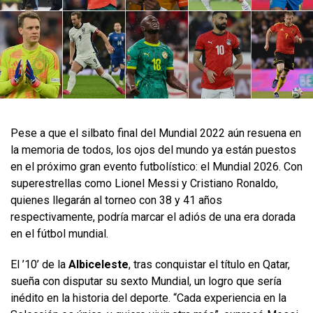
Pese a que el silbato final del Mundial 2022 aún resuena en
la memoria de todos, los ojos del mundo ya están puestos
en el próximo gran evento futbolístico: el Mundial 2026. Con
superestrellas como Lionel Messi y Cristiano Ronaldo,
quienes llegarán al torneo con 38 y 41 años
respectivamente, podría marcar el adiós de una era dorada
en el fútbol mundial.
El ’10’ de la
Albiceleste
, tras conquistar el título en Qatar,
sueña con disputar su sexto Mundial, un logro que sería
inédito en la historia del deporte. “Cada experiencia en la