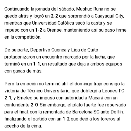
Continuando la jornada del sábado, Mushuc Runa no se
quedó atrás y logró un
2-2
que sorprendió a Guayaquil City,
mientras que Universidad Católica sacó la casta y se
impuso con un
1-2
a Orense, manteniendo así su paso firme
en la competición.
De su parte, Deportivo Cuenca y Liga de Quito
protagonizaron un encuentro marcado por la lucha, que
terminó en un
1-1
, un resultado que deja a ambos equipos
con ganas de más.
Pero la emoción no terminó ahí: el domingo trajo consigo la
victoria de Técnico Universitario, que doblegó a Leones FC
2-1
, y Emelec se impuso con autoridad a Macará con un
contundente
2-0
. Sin embargo, el plato fuerte fue reservado
para el final, con la remontada de Barcelona SC ante Delfín,
finalizando el partido con un
1-2
que dejó a los toreros al
acecho de la cima.