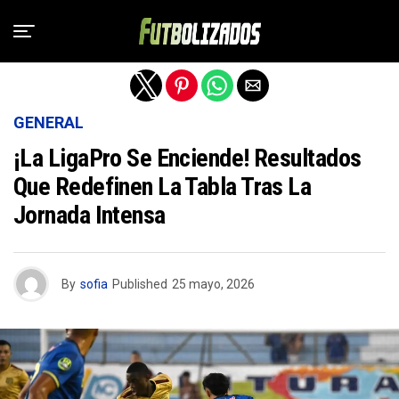
Salir de la versión móvil
GENERAL
¡La LigaPro Se Enciende! Resultados
Que Redefinen La Tabla Tras La
Jornada Intensa
By
sofia
Published
25 mayo, 2026