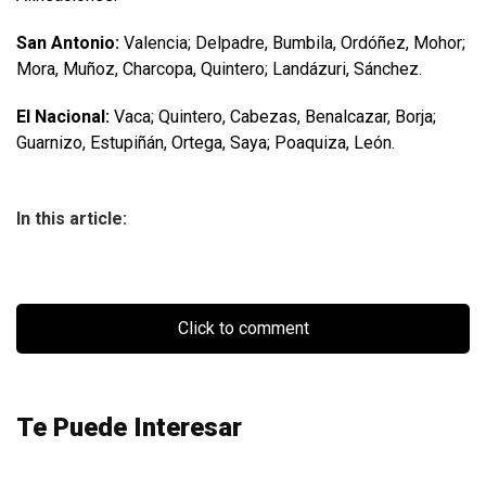
San Antonio:
Valencia; Delpadre, Bumbila, Ordóñez, Mohor;
Mora, Muñoz, Charcopa, Quintero; Landázuri, Sánchez.
El Nacional:
Vaca; Quintero, Cabezas, Benalcazar, Borja;
Guarnizo, Estupiñán, Ortega, Saya; Poaquiza, León.
In this article:
Click to comment
Te Puede Interesar