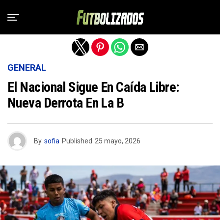
Salir de la versión móvil
GENERAL
El Nacional Sigue En Caída Libre:
Nueva Derrota En La B
By
sofia
Published
25 mayo, 2026