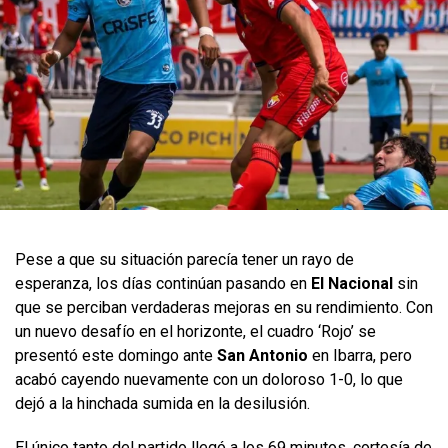
Pese a que su situación parecía tener un rayo de
esperanza, los días continúan pasando en
El Nacional
sin
que se perciban verdaderas mejoras en su rendimiento. Con
un nuevo desafío en el horizonte, el cuadro ‘Rojo’ se
presentó este domingo ante
San Antonio
en Ibarra, pero
acabó cayendo nuevamente con un doloroso 1-0, lo que
dejó a la hinchada sumida en la desilusión.
El único tanto del partido llegó a los 69 minutos, cortesía de