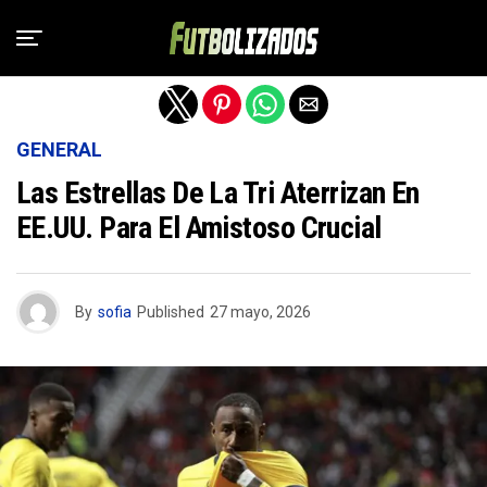
Salir de la versión móvil
GENERAL
Las Estrellas De La Tri Aterrizan En
EE.UU. Para El Amistoso Crucial
By
sofia
Published
27 mayo, 2026