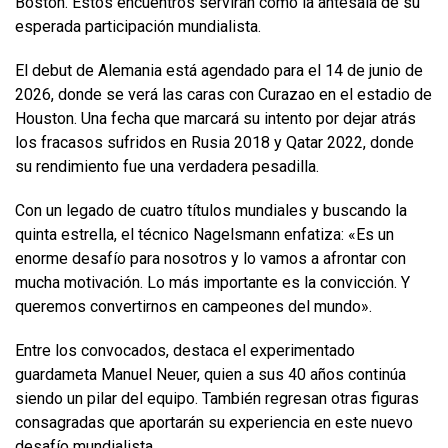
Boston. Estos encuentros servirán como la antesala de su
esperada participación mundialista.
El debut de Alemania está agendado para el 14 de junio de
2026, donde se verá las caras con Curazao en el estadio de
Houston. Una fecha que marcará su intento por dejar atrás
los fracasos sufridos en Rusia 2018 y Qatar 2022, donde
su rendimiento fue una verdadera pesadilla.
Con un legado de cuatro títulos mundiales y buscando la
quinta estrella, el técnico Nagelsmann enfatiza: «Es un
enorme desafío para nosotros y lo vamos a afrontar con
mucha motivación. Lo más importante es la convicción. Y
queremos convertirnos en campeones del mundo».
Entre los convocados, destaca el experimentado
guardameta Manuel Neuer, quien a sus 40 años continúa
siendo un pilar del equipo. También regresan otras figuras
consagradas que aportarán su experiencia en este nuevo
desafío mundialista.