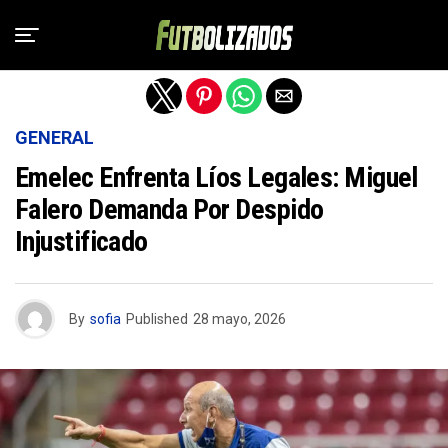
Salir de la versión móvil
GENERAL
Emelec Enfrenta Líos Legales: Miguel
Falero Demanda Por Despido
Injustificado
By
sofia
Published
28 mayo, 2026