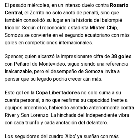
El pasado miércoles, en un intenso duelo contra
Rosario
Central
, el Zorrito no solo anotó de penalti, sino que
también consolidó su lugar en la historia del balompié
tricolor. Según el reconocido estadista
Míster Chip
,
Sornoza se convierte en el segundo ecuatoriano con más
goles en competiciones internacionales.
Spencer, quien alcanzó la impresionante cifra de
38 goles
con Peñarol de Montevideo, sigue siendo una referencia
inalcanzable, pero el desempeño de Sornoza invita a
pensar que su legado podría crecer aún más.
Este gol en la
Copa Libertadores
no solo suma a su
cuenta personal, sino que reafirma su capacidad frente a
equipos argentinos, habiendo anotado anteriormente contra
River y San Lorenzo. La hinchada del Independiente vibra
con cada triunfo y cada anotación del delantero.
Los seguidores del cuadro ‘Albo’ ya sueñan con más