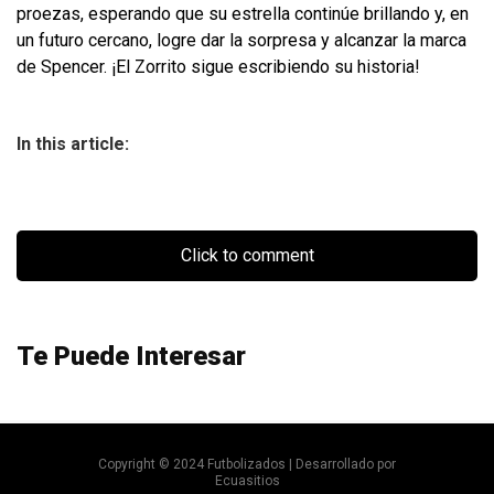
proezas, esperando que su estrella continúe brillando y, en
un futuro cercano, logre dar la sorpresa y alcanzar la marca
de Spencer. ¡El Zorrito sigue escribiendo su historia!
In this article:
Click to comment
Te Puede Interesar
Copyright © 2024 Futbolizados | Desarrollado por
Ecuasitios