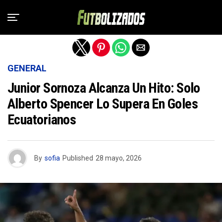
Salir de la versión móvil
GENERAL
Junior Sornoza Alcanza Un Hito: Solo
Alberto Spencer Lo Supera En Goles
Ecuatorianos
By
sofia
Published
28 mayo, 2026