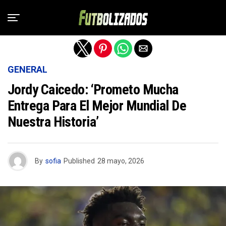
Salir de la versión móvil
GENERAL
Jordy Caicedo: ‘Prometo Mucha
Entrega Para El Mejor Mundial De
Nuestra Historia’
By
sofia
Published
28 mayo, 2026