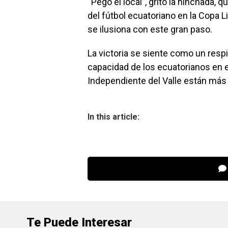
“Pegó el local”, gritó la hinchada, 
del fútbol ecuatoriano en la Copa Li
se ilusiona con este gran paso.
La victoria se siente como un resp
capacidad de los ecuatorianos en el
Independiente del Valle están más q
In this article:
Te Puede Interesar