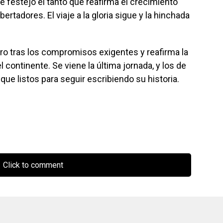
que festejó el tanto que reafirma el crecimiento
bertadores. El viaje a la gloria sigue y la hinchada
iro tras los compromisos exigentes y reafirma la
 continente. Se viene la última jornada, y los de
ue listos para seguir escribiendo su historia.
Click to comment