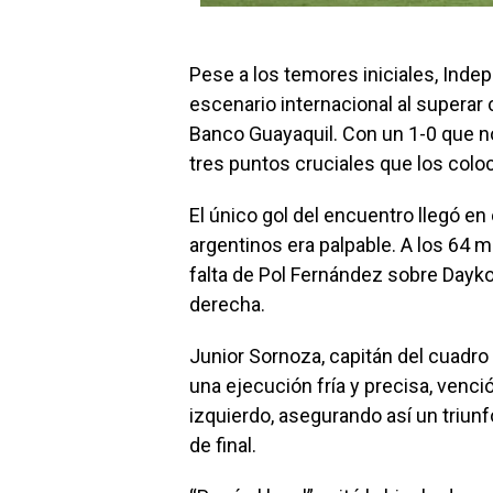
Pese a los temores iniciales, Indep
escenario internacional al superar 
Banco Guayaquil. Con un 1-0 que no 
tres puntos cruciales que los col
El único gol del encuentro llegó e
argentinos era palpable. A los 64 m
falta de Pol Fernández sobre Dayk
derecha.
Junior Sornoza, capitán del cuadro 
una ejecución fría y precisa, venc
izquierdo, asegurando así un triunf
de final.