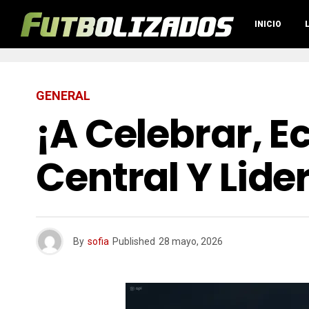
INICIO
GENERAL
¡A Celebrar, E
Central Y Lide
By
sofia
Published
28 mayo, 2026