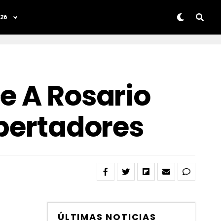
26
e A Rosario
ibertadores
ÚLTIMAS NOTICIAS