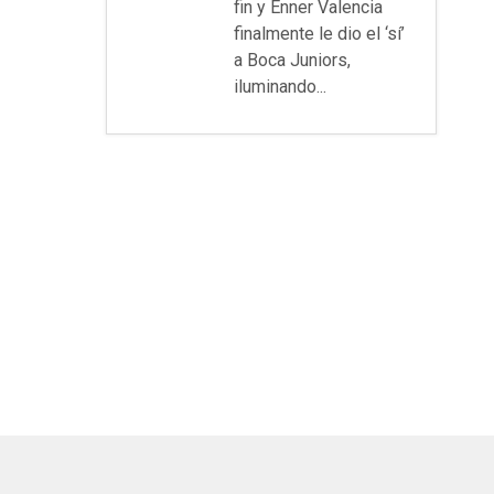
fin y Enner Valencia
finalmente le dio el ‘sí’
a Boca Juniors,
iluminando...