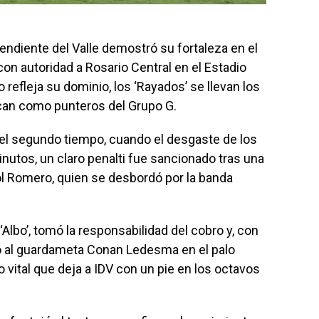
endiente del Valle demostró su fortaleza en el
con autoridad a Rosario Central en el Estadio
refleja su dominio, los ‘Rayados’ se llevan los
ocan como punteros del Grupo G.
n el segundo tiempo, cuando el desgaste de los
inutos, un claro penalti fue sancionado tras una
ol Romero, quien se desbordó por la banda
‘Albo’, tomó la responsabilidad del cobro y, con
ió al guardameta Conan Ledesma en el palo
o vital que deja a IDV con un pie en los octavos