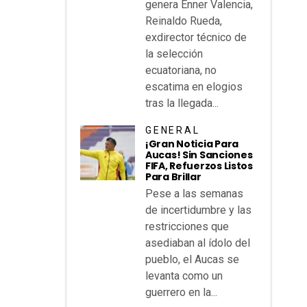
genera Enner Valencia,
Reinaldo Rueda,
exdirector técnico de
la selección
ecuatoriana, no
escatima en elogios
tras la llegada...
GENERAL
¡Gran Noticia Para
Aucas! Sin Sanciones
FIFA, Refuerzos Listos
Para Brillar
Pese a las semanas
de incertidumbre y las
restricciones que
asediaban al ídolo del
pueblo, el Aucas se
levanta como un
guerrero en la...