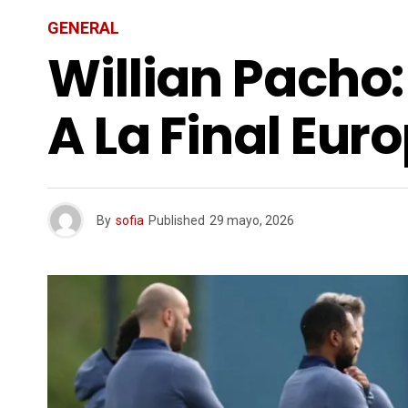
GENERAL
Willian Pacho
A La Final Eur
By
sofia
Published
29 mayo, 2026