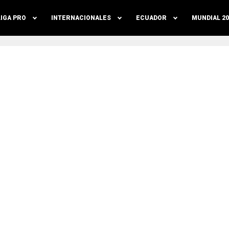
LIGA PRO
INTERNACIONALES
ECUADOR
MUNDIAL 20