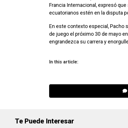
Francia Internacional, expresó que
ecuatorianos estén en la disputa por
En este contexto especial, Pacho s
de juego el próximo 30 de mayo e
engrandezca su carrera y enorgull
In this article:
Te Puede Interesar