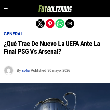
Salir de la versión móvil
GENERAL
¿Qué Trae De Nuevo La UEFA Ante La
Final PSG Vs Arsenal?
By
sofia
Published
30 mayo, 2026