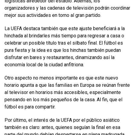
logísticas alrededor del estadio. Además, los
organizadores y las cadenas de televisión podrán coordinar
mejor sus actividades en torno al gran partido.
La UEFA destaca también que este ajuste beneficiará a la
hinchada al brindarles más tiempo para regresar a casa o
celebrar un posible título tras el silbato final. El fútbol es
pura fiesta y la idea es que los hinchas también puedan
disfrutar en bares y restaurantes, dinamizando así la
economía local de la ciudad anfitriona.
Otro aspecto no menos importante es que este nuevo
horario apunta a que las familias en Europa se reúnan frente
al televisor en horarios más accesibles, especialmente
pensando en los más pequeños de la casa. Al fin, que el
fútbol es para compartir.
Por último, el interés de la UEFA por el público asiático
también es claro: antes, quienes seguían la final en esa
parte del mundo debían despertarse en plena madrugada.