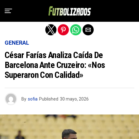
Salir de la versión móvil
GENERAL
César Farías Analiza Caída De
Barcelona Ante Cruzeiro: «Nos
Superaron Con Calidad»
By
sofia
Published
30 mayo, 2026