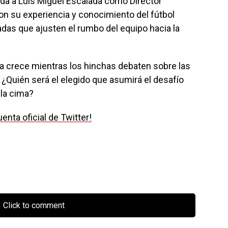
ida a Luis Miguel Escalada como Director
Con su experiencia y conocimiento del fútbol
adas que ajusten el rumbo del equipo hacia la
iva crece mientras los hinchas debaten sobre las
 ¿Quién será el elegido que asumirá el desafío
 la cima?
nta oficial de Twitter!
Click to comment