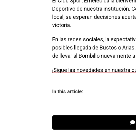
El Club Sport Emelec da la bienven
Deportivo de nuestra institución. 
local, se esperan decisiones acert
victoria.
En las redes sociales, la expectat
posibles llegada de Bustos o Arias.
de llevar al Bombillo nuevamente a
¡Sigue las novedades en nuestra cue
In this article: