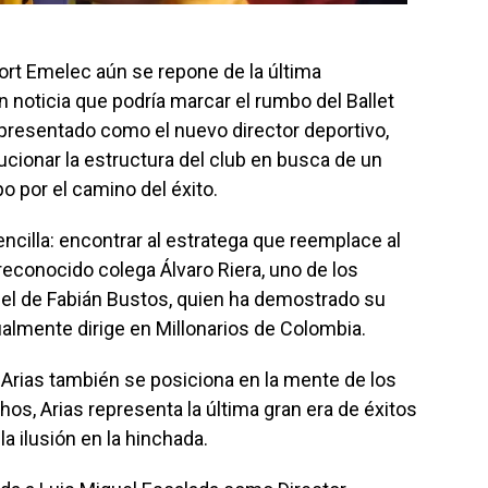
ort Emelec aún se repone de la última
 noticia que podría marcar el rumbo del Ballet
 presentado como el nuevo director deportivo,
ucionar la estructura del club en busca de un
o por el camino del éxito.
ncilla: encontrar al estratega que reemplace al
 reconocido colega Álvaro Riera, uno de los
el de Fabián Bustos, quien ha demostrado su
tualmente dirige en Millonarios de Colombia.
Arias también se posiciona en la mente de los
os, Arias representa la última gran era de éxitos
la ilusión en la hinchada.