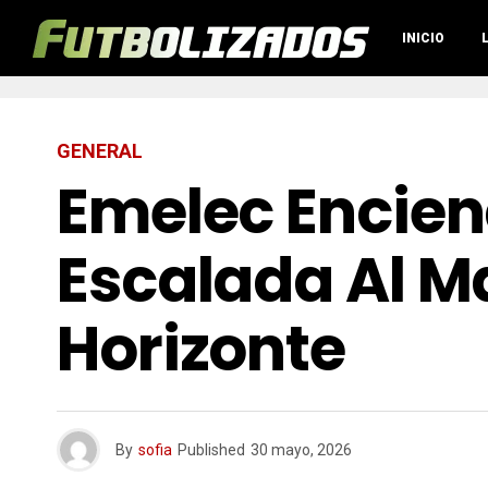
INICIO
GENERAL
Emelec Encien
Escalada Al M
Horizonte
By
sofia
Published
30 mayo, 2026