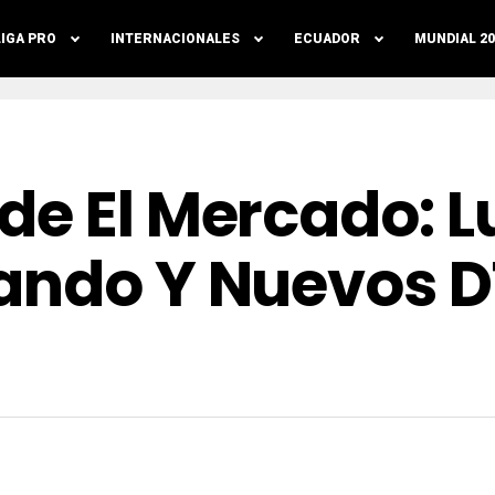
LIGA PRO
INTERNACIONALES
ECUADOR
MUNDIAL 20
de El Mercado: L
ando Y Nuevos DT