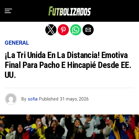
Salir de la versión móvil
GENERAL
¡La Tri Unida En La Distancia! Emotiva
Final Para Pacho E Hincapié Desde EE.
UU.
By
sofia
Published
31 mayo, 2026