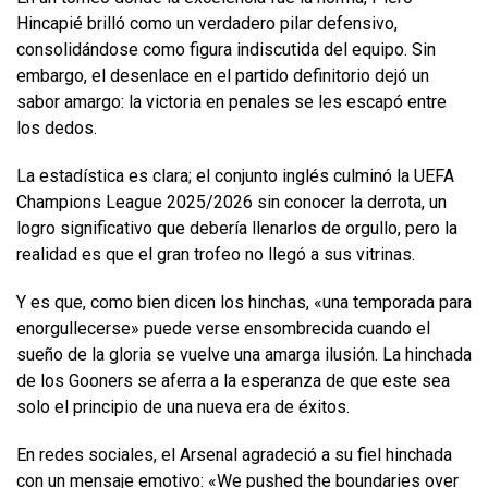
Hincapié brilló como un verdadero pilar defensivo,
consolidándose como figura indiscutida del equipo. Sin
embargo, el desenlace en el partido definitorio dejó un
sabor amargo: la victoria en penales se les escapó entre
los dedos.
La estadística es clara; el conjunto inglés culminó la UEFA
Champions League 2025/2026 sin conocer la derrota, un
logro significativo que debería llenarlos de orgullo, pero la
realidad es que el gran trofeo no llegó a sus vitrinas.
Y es que, como bien dicen los hinchas, «una temporada para
enorgullecerse» puede verse ensombrecida cuando el
sueño de la gloria se vuelve una amarga ilusión. La hinchada
de los Gooners se aferra a la esperanza de que este sea
solo el principio de una nueva era de éxitos.
En redes sociales, el Arsenal agradeció a su fiel hinchada
con un mensaje emotivo: «We pushed the boundaries over