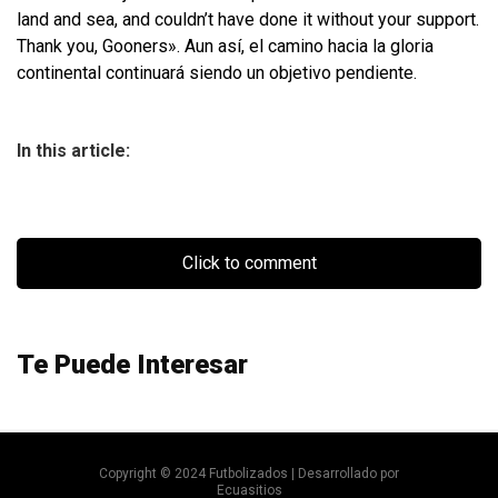
land and sea, and couldn’t have done it without your support.
Thank you, Gooners». Aun así, el camino hacia la gloria
continental continuará siendo un objetivo pendiente.
In this article:
Click to comment
Te Puede Interesar
Copyright © 2024 Futbolizados | Desarrollado por
Ecuasitios