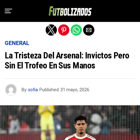
Salir de la versión móvil
GENERAL
La Tristeza Del Arsenal: Invictos Pero
Sin El Trofeo En Sus Manos
By
sofia
Published
31 mayo, 2026