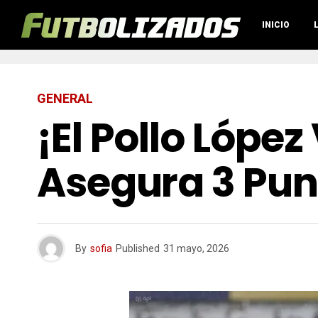
INICIO
GENERAL
¡El Pollo Lópe
Asegura 3 Pun
By
sofia
Published
31 mayo, 2026