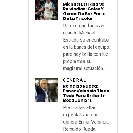
Michael Estrada Se
Reivindica: Goles Y
Ganas De Ser Parte
De La Tricolor
Parece que fue ayer
cuando Michael
Estrada se encontraba
en la banca del equipo,
pero hoy brilla con luz
propia tras su
magistral actuación...
GENERAL
Reinaldo Rueda:
Enner Valencia Tiene
Todo Para Brillar En
Boca Juniors
Pese a las altas
expectativas que
genera Enner Valencia,
Reinaldo Rueda,