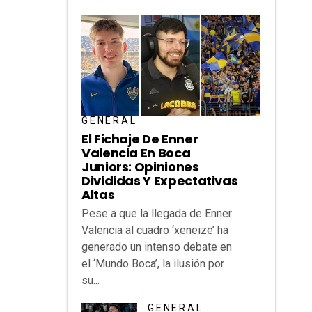
GENERAL
El Fichaje De Enner
Valencia En Boca
Juniors: Opiniones
Divididas Y Expectativas
Altas
Pese a que la llegada de Enner
Valencia al cuadro ‘xeneize’ ha
generado un intenso debate en
el ‘Mundo Boca’, la ilusión por
su...
GENERAL