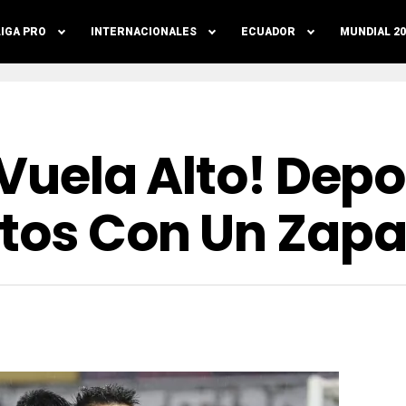
LIGA PRO
INTERNACIONALES
ECUADOR
MUNDIAL 20
z Vuela Alto! De
tos Con Un Zapa