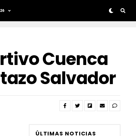
26
portivo Cuenca
tazo Salvador
ÚLTIMAS NOTICIAS