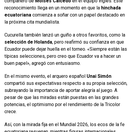
compañero de
Moisés Caicedo
en el equipo inglés. Este
reconocimiento llega en un momento en que la
hinchada
ecuatoriana
comienza a soñar con un papel destacado en
la próxima cita mundialista.
Cucurella también lanzó un guiño a otros favoritos, como la
selección de Holanda
, pero reafirmó su confianza en que
Ecuador puede dejar huella en el torneo. «Siempre están las
típicas selecciones, pero creo que Ecuador va a hacer un
buen papel», agregó con entusiasmo.
En el mismo evento, el arquero español
Unai Simón
compartió sus expectativas respecto a su propia selección,
subrayando la importancia de aportar alegría al juego. A
pesar de que las miradas están puestas en las grandes
potencias, el optimismo por el rendimiento de la Tricolor
crece.
Así, con la mirada fija en el Mundial 2026, los ecos de la fe
ecuatoriana resuenan, mientras figuras internacionales