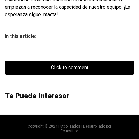
empiezan a reconocer la capacidad de nuestro equipo. ¡La
esperanza sigue intacta!
In this article:
Click to comment
Te Puede Interesar
Copyright © 2024 Futbolizados | Desarrollado por
Ecuasitios