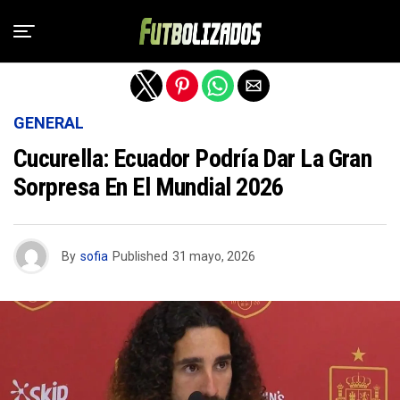
Salir de la versión móvil
GENERAL
Cucurella: Ecuador Podría Dar La Gran
Sorpresa En El Mundial 2026
By
sofia
Published
31 mayo, 2026