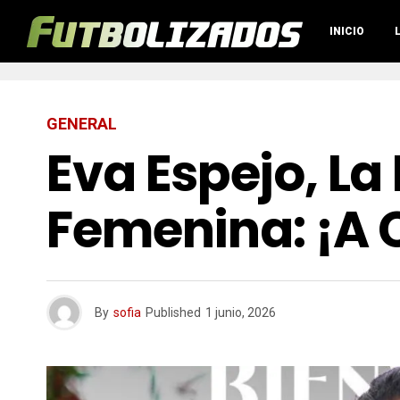
INICIO
GENERAL
Eva Espejo, La
Femenina: ¡A 
By
sofia
Published
1 junio, 2026