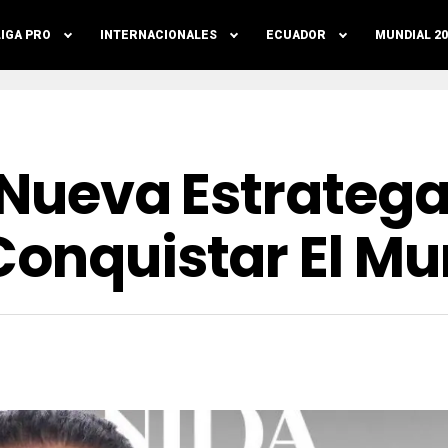
LIGA PRO
INTERNACIONALES
ECUADOR
MUNDIAL 20
 Nueva Estratega 
Conquistar El Mu