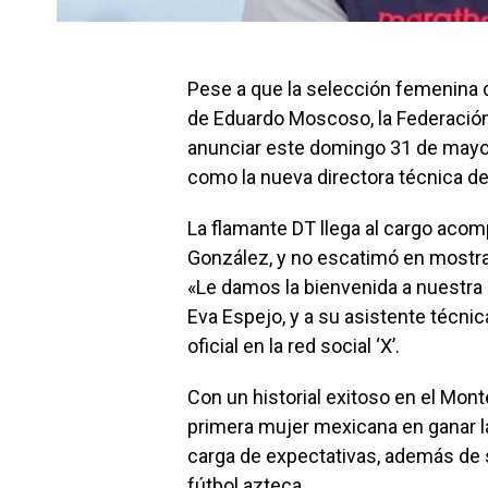
Pese a que la selección femenina 
de Eduardo Moscoso, la Federación 
anunciar este domingo 31 de mayo 
como la nueva directora técnica d
La flamante DT llega al cargo acom
González, y no escatimó en mostrar
«Le damos la bienvenida a nuestra 
Eva Espejo, y a su asistente técni
oficial en la red social ‘X’.
Con un historial exitoso en el Monte
primera mujer mexicana en ganar l
carga de expectativas, además de su
fútbol azteca.