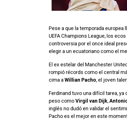
Pese a que la temporada europea lle
UEFA Champions League, los ecos de
controversia por el once ideal pre
elegir a un ecuatoriano como el me
El ex estelar del Manchester United
rompió récords como el central más 
cima a
Willian Pacho
, el joven tal
Ferdinand tuvo una difícil tarea, 
peso como
Virgil van Dijk
,
Antoni
inglés no dudó en validar el sentim
Pacho es el mejor en este moment