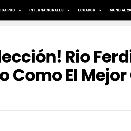
LIGA PRO
INTERNACIONALES
ECUADOR
MUNDIAL 20
lección! Rio Fer
o Como El Mejor 