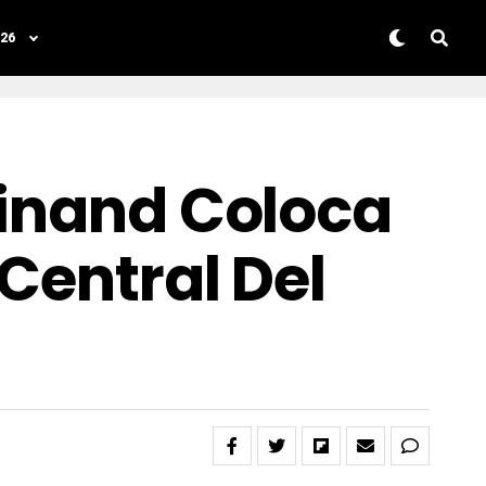
26
dinand Coloca
Central Del