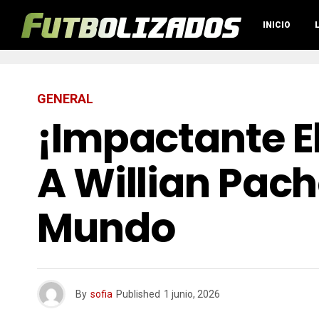
INICIO
GENERAL
¡Impactante E
A Willian Pach
Mundo
By
sofia
Published
1 junio, 2026