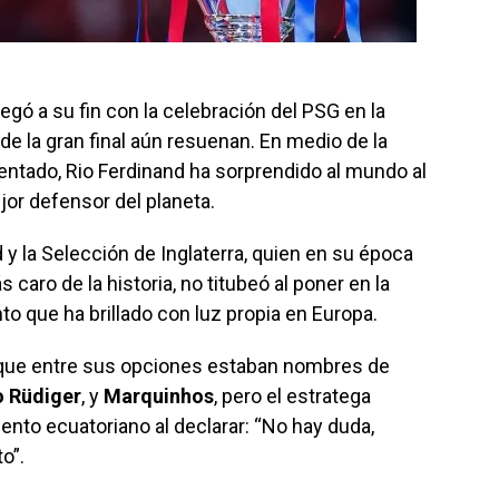
gó a su fin con la celebración del PSG en la
 la gran final aún resuenan. En medio de la
sentado, Rio Ferdinand ha sorprendido al mundo al
jor defensor del planeta.
 y la Selección de Inglaterra, quien en su época
caro de la historia, no titubeó al poner en la
ento que ha brillado con luz propia en Europa.
ya que entre sus opciones estaban nombres de
o Rüdiger
, y
Marquinhos
, pero el estratega
iento ecuatoriano al declarar: “No hay duda,
o”.