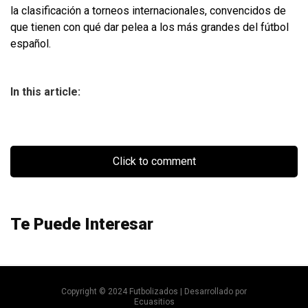
la clasificación a torneos internacionales, convencidos de
que tienen con qué dar pelea a los más grandes del fútbol
español.
In this article:
Click to comment
Te Puede Interesar
Copyright © 2024 Futbolizados | Desarrollado por
Ecuasitios