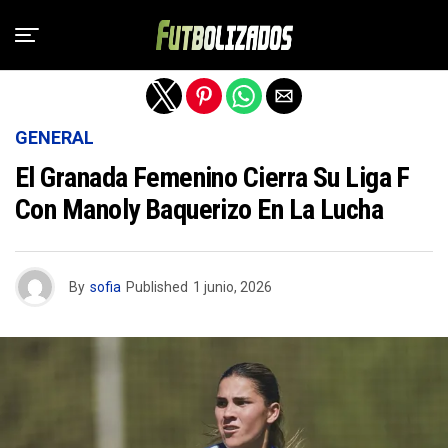
Salir de la versión móvil
GENERAL
El Granada Femenino Cierra Su Liga F
Con Manoly Baquerizo En La Lucha
By
sofia
Published
1 junio, 2026