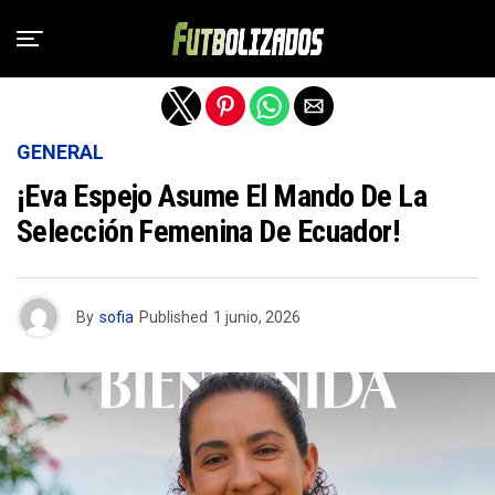
Salir de la versión móvil
GENERAL
¡Eva Espejo Asume El Mando De La
Selección Femenina De Ecuador!
By
sofia
Published
1 junio, 2026