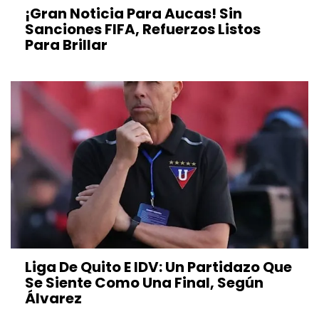
¡Gran Noticia Para Aucas! Sin
Sanciones FIFA, Refuerzos Listos
Para Brillar
Liga De Quito E IDV: Un Partidazo Que
Se Siente Como Una Final, Según
Álvarez