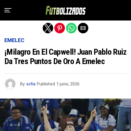
Salir de la versión móvil
EMELEC
¡Milagro En El Capwell! Juan Pablo Ruiz
Da Tres Puntos De Oro A Emelec
By
sofia
Published
1 junio, 2026