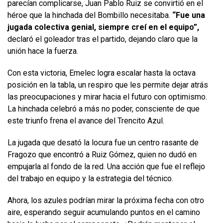
parecían complicarse, Juan Pablo Ruiz se convirtió en el
héroe que la hinchada del Bombillo necesitaba.
“Fue una
jugada colectiva genial, siempre creí en el equipo”,
declaró el goleador tras el partido, dejando claro que la
unión hace la fuerza.
Con esta victoria, Emelec logra escalar hasta la octava
posición en la tabla, un respiro que les permite dejar atrás
las preocupaciones y mirar hacia el futuro con optimismo.
La hinchada celebró a más no poder, consciente de que
este triunfo frena el avance del Trencito Azul.
La jugada que desató la locura fue un centro rasante de
Fragozo que encontró a Ruiz Gómez, quien no dudó en
empujarla al fondo de la red. Una acción que fue el reflejo
del trabajo en equipo y la estrategia del técnico.
Ahora, los azules podrían mirar la próxima fecha con otro
aire, esperando seguir acumulando puntos en el camino