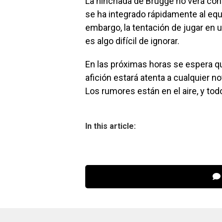
La hinchada de Brugge no verá con
se ha integrado rápidamente al eq
embargo, la tentación de jugar en
es algo difícil de ignorar.
En las próximas horas se espera qu
afición estará atenta a cualquier 
Los rumores están en el aire, y to
In this article: