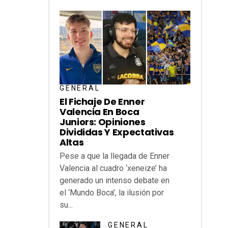
GENERAL
El Fichaje De Enner
Valencia En Boca
Juniors: Opiniones
Divididas Y Expectativas
Altas
Pese a que la llegada de Enner
Valencia al cuadro ‘xeneize’ ha
generado un intenso debate en
el ‘Mundo Boca’, la ilusión por
su...
GENERAL