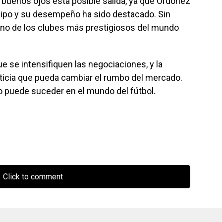
 buenos ojos esta posible salida, ya que Ordóñez
uipo y su desempeño ha sido destacado. Sin
 uno de los clubes más prestigiosos del mundo
e se intensifiquen las negociaciones, y la
noticia que pueda cambiar el rumbo del mercado.
do puede suceder en el mundo del fútbol.
Click to comment