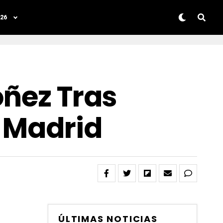
26
óñez Tras
l Madrid
ÚLTIMAS NOTICIAS