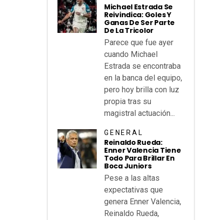
Michael Estrada Se
Reivindica: Goles Y
Ganas De Ser Parte
De La Tricolor
Parece que fue ayer
cuando Michael
Estrada se encontraba
en la banca del equipo,
pero hoy brilla con luz
propia tras su
magistral actuación...
GENERAL
Reinaldo Rueda:
Enner Valencia Tiene
Todo Para Brillar En
Boca Juniors
Pese a las altas
expectativas que
genera Enner Valencia,
Reinaldo Rueda,