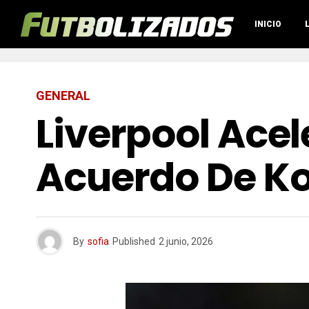
INICIO
GENERAL
Liverpool Acel
Acuerdo De Ko
By
sofia
Published
2 junio, 2026