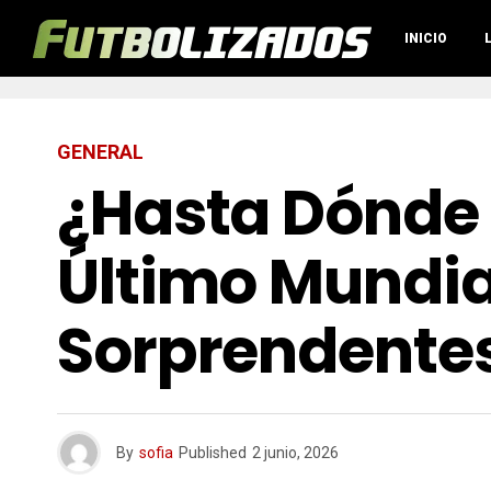
INICIO
GENERAL
¿Hasta Dónde 
Último Mundia
Sorprendente
By
sofia
Published
2 junio, 2026