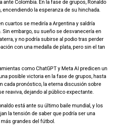
a ante Colombia. En la fase de grupos, Ronaldo
a, encendiendo la esperanza de su hinchada.
n cuartos se mediría a Argentina y saldría
vo. Sin embargo, su sueño se desvanecería en
terra, y no podría subirse al podio tras perder
ación con una medalla de plata, pero sin el tan
erramientas como ChatGPT y Meta AI predicen un
una posible victoria en la fase de grupos, hasta
 cada pronóstico, la eterna discusión sobre
se reaviva, dejando al público expectante.
onaldo está ante su último baile mundial, y los
jan la tensión de saber que podría ser una
 más grandes del fútbol.