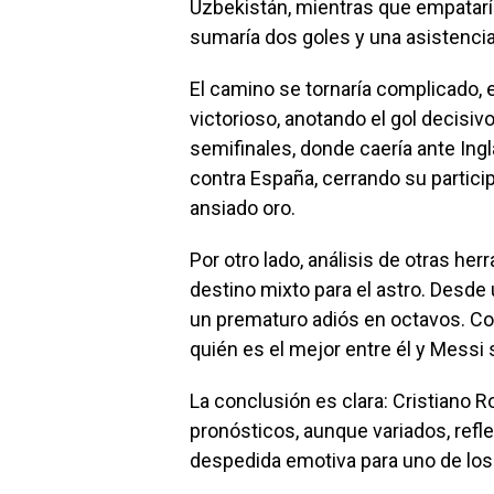
Uzbekistán, mientras que empatarí
sumaría dos goles y una asistenci
El camino se tornaría complicado, e
victorioso, anotando el gol decisi
semifinales, donde caería ante Ingla
contra España, cerrando su particip
ansiado oro.
Por otro lado, análisis de otras h
destino mixto para el astro. Desde 
un prematuro adiós en octavos. Con
quién es el mejor entre él y Messi 
La conclusión es clara: Cristiano R
pronósticos, aunque variados, refle
despedida emotiva para uno de los