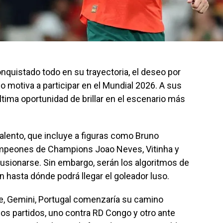
nquistado todo en su trayectoria, el deseo por
lo motiva a participar en el Mundial 2026. A sus
ltima oportunidad de brillar en el escenario más
talento, que incluye a figuras como Bruno
campeones de Champions Joao Neves, Vitinha y
usionarse. Sin embargo, serán los algoritmos de
rán hasta dónde podrá llegar el goleador luso.
le, Gemini, Portugal comenzaría su camino
os partidos, uno contra RD Congo y otro ante