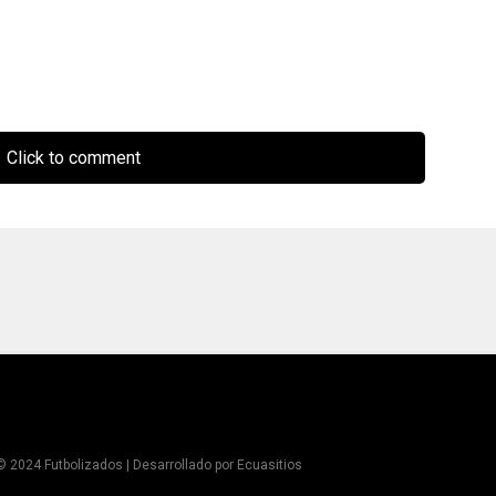
Click to comment
© 2024 Futbolizados | Desarrollado por
Ecuasitios