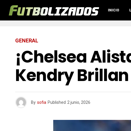
INICIO
GENERAL
¡Chelsea Alist
Kendry Brilla
By
sofia
Published
2 junio, 2026