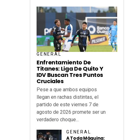
GENERAL
Enfrentamiento De
Titanes: Liga De Quito Y
IDV Buscan Tres Puntos
Cruciales
Pese a que ambos equipos
llegan en rachas distintas, el
partido de este viernes 7 de
agosto de 2026 promete ser un
verdadero choque...
GENERAL
A Toda Máquina: