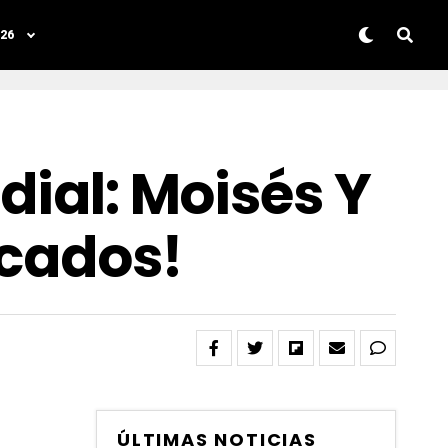
26
dial: Moisés Y
ocados!
ÚLTIMAS NOTICIAS