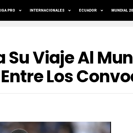
LIGA PRO
INTERNACIONALES
ECUADOR
MUNDIAL 20
a Su Viaje Al Mun
n Entre Los Conv