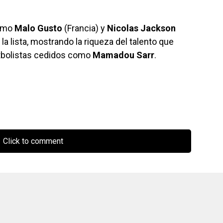
como
Malo Gusto
(Francia) y
Nicolas Jackson
a lista, mostrando la riqueza del talento que
utbolistas cedidos como
Mamadou Sarr
.
Click to comment