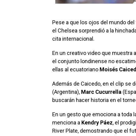
Pese a que los ojos del mundo del
el Chelsea sorprendió a la hinchada
cita internacional.
En un creativo video que muestra a
el conjunto londinense no escatimó
ellas al ecuatoriano
Moisés Caice
Además de Caicedo, en el clip se 
(Argentina),
Marc Cucurrella
(Espa
buscarán hacer historia en el torne
En un gesto que emociona a toda la
menciona a
Kendry Páez
, el prod
River Plate, demostrando que el fut