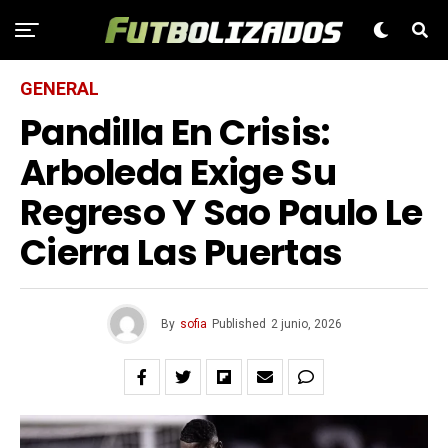
GENERAL
Pandilla En Crisis:
Arboleda Exige Su
Regreso Y Sao Paulo Le
Cierra Las Puertas
By
sofia
Published
2 junio, 2026