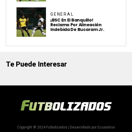
GENERAL
¡BSC En El Banquillo!
Reclamo Por Alineación
Indebida De Bucaram Jr.
Te Puede Interesar
Copyright © 2024 Futbolizados | Desarrollado por
Ecuasitios