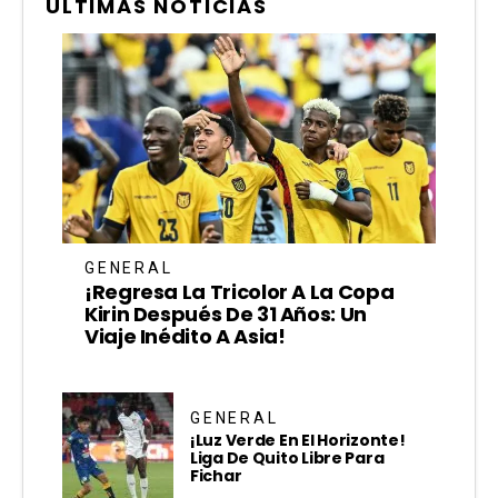
ÚLTIMAS NOTICIAS
GENERAL
¡Regresa La Tricolor A La Copa
Kirin Después De 31 Años: Un
Viaje Inédito A Asia!
GENERAL
¡Luz Verde En El Horizonte!
Liga De Quito Libre Para
Fichar