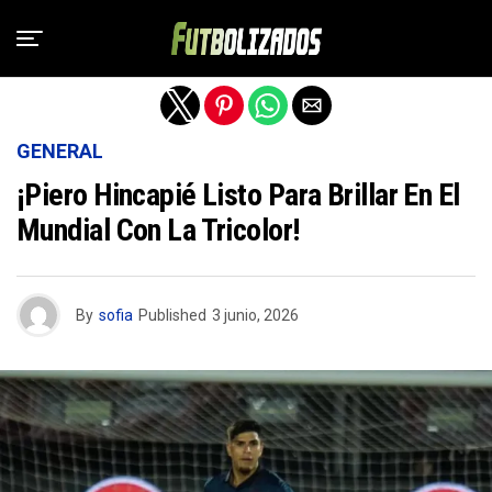
Salir de la versión móvil
GENERAL
¡Piero Hincapié Listo Para Brillar En El
Mundial Con La Tricolor!
By
sofia
Published
3 junio, 2026