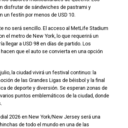
n disfrutar de sándwiches de pastrami y
en un festín por menos de USD 10.
te no será sencillo. El acceso al MetLife Stadium
n el metro de New York, lo que requerirá un
ía llegar a USD 98 en días de partido. Los
 hacen que el auto se convierta en una opción
lio, la ciudad vivirá un festival continuo: la
ción de las Grandes Ligas de béisbol y la final
ica de deporte y diversión. Se esperan zonas de
y varios puntos emblemáticos de la ciudad, donde
.
ndial 2026 en New York/New Jersey será una
a hinchas de todo el mundo en una de las