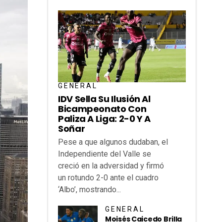
GENERAL
IDV Sella Su Ilusión Al
Bicampeonato Con
Paliza A Liga: 2-0 Y A
Soñar
Pese a que algunos dudaban, el
Independiente del Valle se
creció en la adversidad y firmó
un rotundo 2-0 ante el cuadro
‘Albo’, mostrando...
GENERAL
Moisés Caicedo Brilla