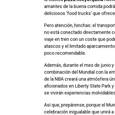
amantes de la buena comida podrá
deliciosos ‘food trucks’ que ofrec
Pero atención, hinchas: el transpor
no está conectado directamente co
viaje en tren con un coste que podr
atascos y el limitado aparcamiento
poco recomendable.
Además, durante el mes de junio y ju
combinación del Mundial con la emo
de la NBA creará una atmósfera ún
aficionados en Liberty State Park 
se vivirán experiencias inolvidables
Así que, prepárense, porque el Mu
celebración inigualable que unirá 