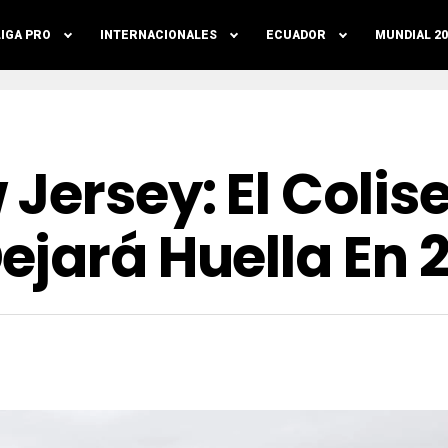
LIGA PRO
INTERNACIONALES
ECUADOR
MUNDIAL 20
ersey: El Colise
ejará Huella En 