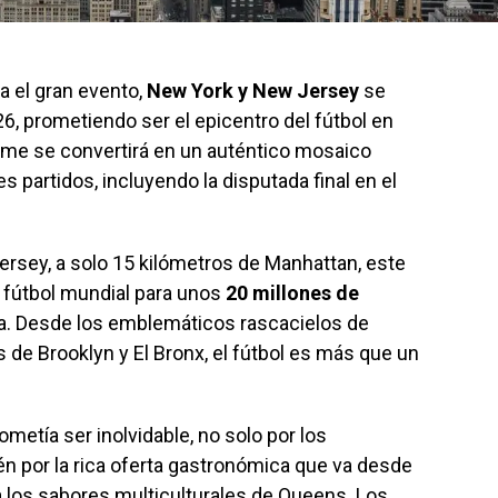
a el gran evento,
New York y New Jersey
se
26, prometiendo ser el epicentro del fútbol en
me se convertirá en un auténtico mosaico
s partidos, incluyendo la disputada final en el
rsey, a solo 15 kilómetros de Manhattan, este
l fútbol mundial para unos
20 millones de
na. Desde los emblemáticos rascacielos de
 de Brooklyn y El Bronx, el fútbol es más que un
ometía ser inolvidable, no solo por los
n por la rica oferta gastronómica que va desde
 los sabores multiculturales de Queens. Los