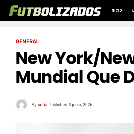
INICIO
GENERAL
New York/New J
Mundial Que D
By
sofia
Published
3 junio, 2026