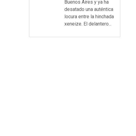
Buenos Aires y ya ha
desatado una auténtica
locura entre la hinchada
xeneize. El delantero...