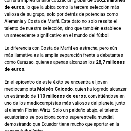
con una impresionante cotización global de
366,2 millones
de euros
, lo que la ubica como la tercera selección más
valiosa de su grupo, solo por detrás de potencias como
Alemania y Costa de Marfil. Este dato no solo resalta el
talento de nuestra selección, sino que también establece
un antecedente significativo en el mundo del fútbol.
La diferencia con Costa de Marfil es estrecha, pero aún
más llamativa es la amplia separación frente a debutantes
como Curazao, quienes apenas alcanzan los
28,7 millones
de euros
.
En el epicentro de este éxito se encuentra el joven
mediocampista
Moisés Caicedo
, quien ha logrado alcanzar
un estimado de
110 millones de euros
, convirtiéndose en
uno de los mediocampistas más valiosos del planeta, junto
al alemán Florian Wirtz. Solo un peldaño abajo, el talento
ecuatoriano se posiciona como superestrella mundial,
demostrando que Ecuador tiene mucho que aportar en la