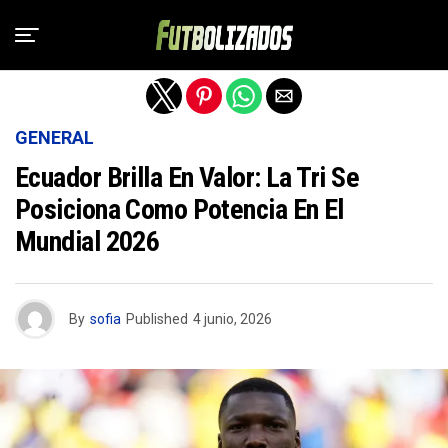
Salir de la versión móvil
GENERAL
Ecuador Brilla En Valor: La Tri Se
Posiciona Como Potencia En El
Mundial 2026
By
sofia
Published
4 junio, 2026