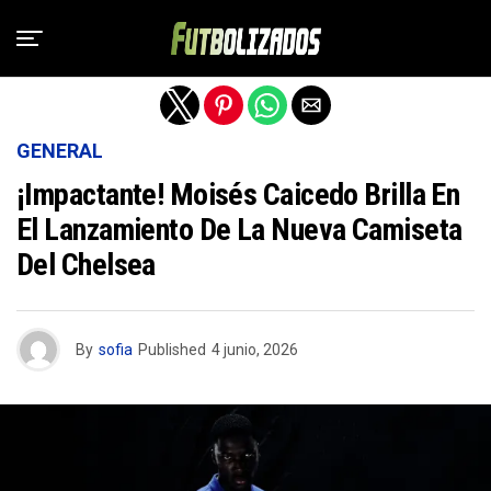
Salir de la versión móvil
GENERAL
¡Impactante! Moisés Caicedo Brilla En
El Lanzamiento De La Nueva Camiseta
Del Chelsea
By
sofia
Published
4 junio, 2026