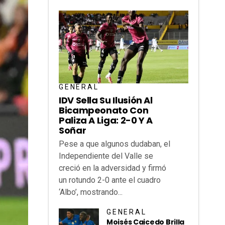
GENERAL
IDV Sella Su Ilusión Al
Bicampeonato Con
Paliza A Liga: 2-0 Y A
Soñar
Pese a que algunos dudaban, el
Independiente del Valle se
creció en la adversidad y firmó
un rotundo 2-0 ante el cuadro
‘Albo’, mostrando...
GENERAL
Moisés Caicedo Brilla