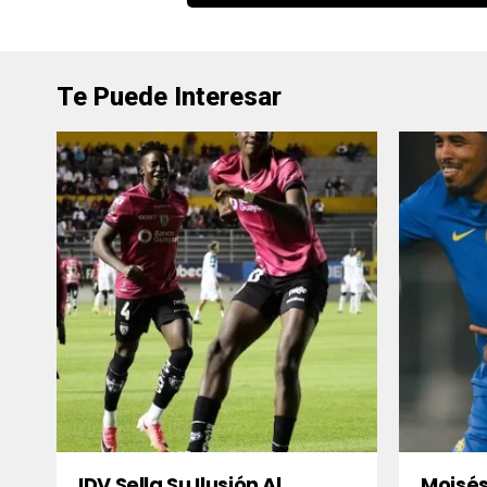
Te Puede Interesar
IDV Sella Su Ilusión Al
Moisés