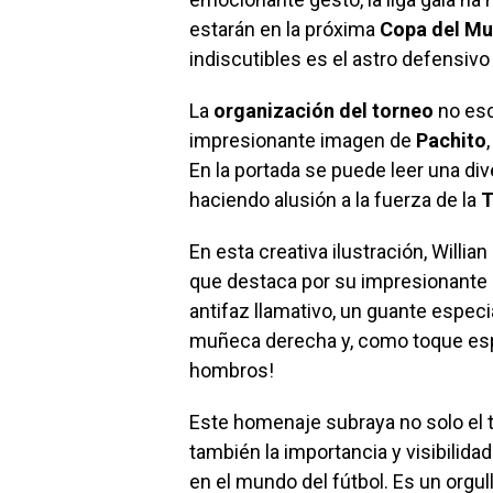
estarán en la próxima
Copa del M
indiscutibles es el astro defensiv
La
organización del torneo
no esc
impresionante imagen de
Pachito
En la portada se puede leer una div
haciendo alusión a la fuerza de la
T
En esta creativa ilustración, Willi
que destaca por su impresionante 
antifaz llamativo, un guante espec
muñeca derecha y, como toque esp
hombros!
Este homenaje subraya no solo el 
también la importancia y visibilid
en el mundo del fútbol. Es un orgu