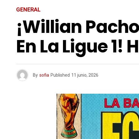
GENERAL
¡Willian Pach
En La Ligue 1!
By
sofia
Published
11 junio, 2026