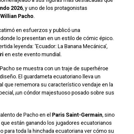
undo 2026
, y uno de los protagonistas
o
Willian Pacho
.
atimó en esfuerzos y publicó una
, donde lo presentan en un estilo de cómic épico.
ertida leyenda: ‘Ecuador: La Banana Mecánica’,
ri
en este evento mundial.
an Pacho se muestra con un traje de superhéroe
diseño. El guardameta ecuatoriano lleva un
ial que rememora su característico vendaje en la
ecial, ¡un cóndor majestuoso posado sobre sus
talento de Pacho en el
Paris Saint-Germain
, sino
ad que están ganando los jugadores ecuatorianos
llo para toda la hinchada ecuatoriana ver cómo su