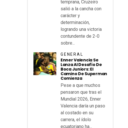
temprana, Cruzeiro
salió a la cancha con
carácter y
determinación,
logrando una victoria
contundente de 2-0
sobre...
GENERAL
Enner Valencia Se
Lanza Al Desafío De
Boca Juniors: El
Camino De Superman
Comienza
Pese a que muchos
pensaron que tras el
Mundial 2026, Enner
Valencia daría un paso
al costado en su
carrera, el ídolo
ecuatoriano ha...