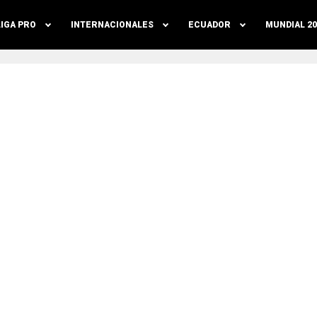
LIGA PRO
INTERNACIONALES
ECUADOR
MUNDIAL 20