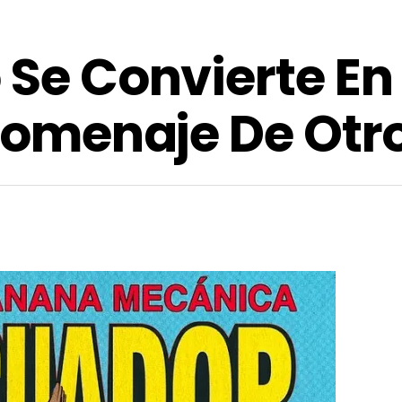
o Se Convierte E
 Homenaje De Otro