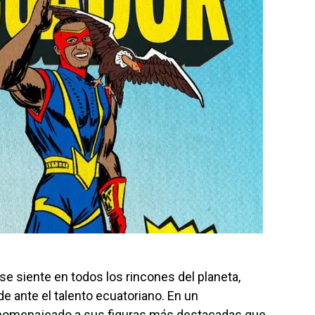
se siente en todos los rincones del planeta,
de ante el talento ecuatoriano. En un
a homenajeado a sus figuras más destacadas que