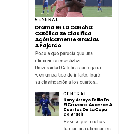
GENERAL
Drama En La Cancha:
Católica Se Clasifica
Agónicamente Gracias
A Fajardo
Pese a que parecía que una
eliminación acechaba,
Universidad Católica sacó garra
y, en un partido de infarto, logró
su clasificación a los cuartos...
GENERAL
Keny Arroyo Brilla En
El Cruzeiro: Avanzan A
Cuartos De La Copa
Do Brasil
Pese a que muchos
temían una eliminación