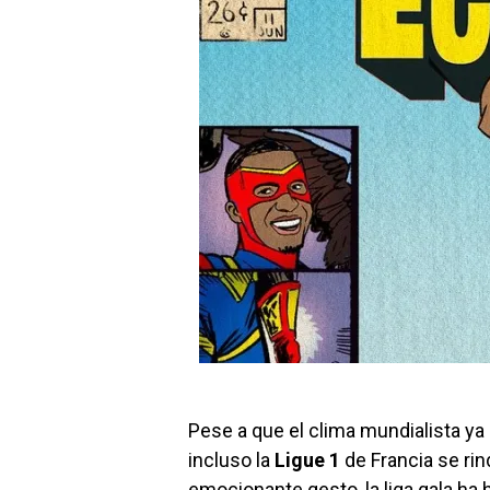
Pese a que el clima mundialista ya 
incluso la
Ligue 1
de Francia se rin
emocionante gesto, la liga gala h