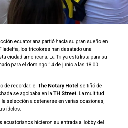
cción ecuatoriana partió hacia su gran sueño en
Filadelfia, los tricolores han desatado una
ta ciudad americana. La Tri ya está lista para su
mado para el domingo 14 de junio a las 18:00
o de recordar: el
The Notary Hotel
se tiñó de
inchada se agolpaba en la
TH Street
. La multitud
e la selección a detenerse en varias ocasiones,
us ídolos.
es ecuatorianos hicieron su entrada al lobby del