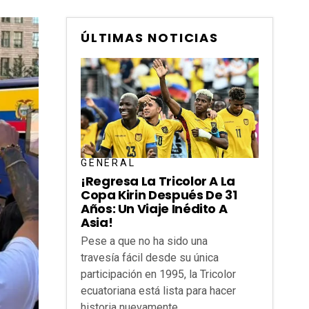
ÚLTIMAS NOTICIAS
GENERAL
¡Regresa La Tricolor A La
Copa Kirin Después De 31
Años: Un Viaje Inédito A
Asia!
Pese a que no ha sido una
travesía fácil desde su única
participación en 1995, la Tricolor
ecuatoriana está lista para hacer
historia nuevamente...