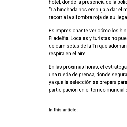
hotel, donde la presencia de la poli
“La hinchada nos empuja a dar el 
recorría la alfombra roja de su lleg
Es impresionante ver cómo los hinc
Filadelfia. Locales y turistas no 
de camisetas de la Tri que adornan 
respira en el aire.
En las próximas horas, el estrate
una rueda de prensa, donde segur
ya que la selección se prepara pa
participación en el torneo mundiali
In this article: