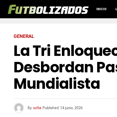
INICIO
GENERAL
La Tri Enloque
Desbordan Pas
Mundialista
By
sofia
Published
14 junio, 2026