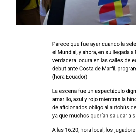
Parece que fue ayer cuando la sele
el Mundial, y ahora, en su llegada a 
verdadera locura en las calles de es
debut ante Costa de Marfil, progra
(hora Ecuador).
La escena fue un espectáculo dign
amarillo, azul y rojo mientras la h
de aficionados obligó al autobús d
ya que muchos querían saludar a s
A las 16:20, hora local, los jugador