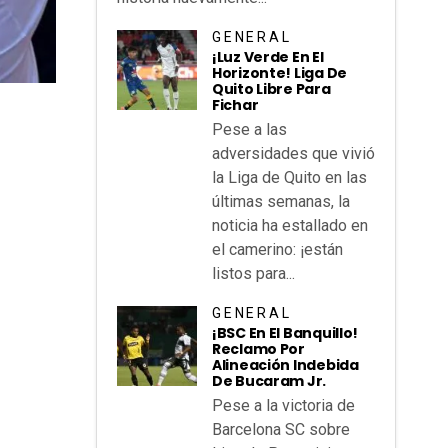
GENERAL
¡Luz Verde En El
Horizonte! Liga De
Quito Libre Para
Fichar
Pese a las
adversidades que vivió
la Liga de Quito en las
últimas semanas, la
noticia ha estallado en
el camerino: ¡están
listos para...
GENERAL
¡BSC En El Banquillo!
Reclamo Por
Alineación Indebida
De Bucaram Jr.
Pese a la victoria de
Barcelona SC sobre