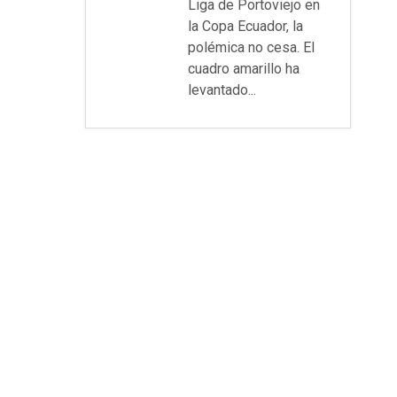
Liga de Portoviejo en
la Copa Ecuador, la
polémica no cesa. El
cuadro amarillo ha
levantado...