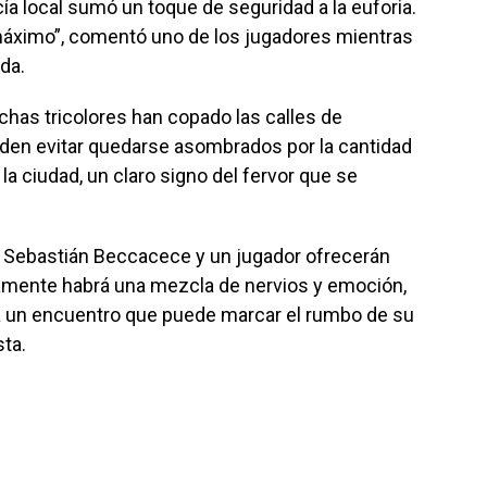
cía local sumó un toque de seguridad a la euforia.
máximo”, comentó uno de los jugadores mientras
ada.
has tricolores han copado las calles de
pueden evitar quedarse asombrados por la cantidad
la ciudad, un claro signo del fervor que se
ga Sebastián Beccacece y un jugador ofrecerán
amente habrá una mezcla de nervios y emoción,
ra un encuentro que puede marcar el rumbo de su
sta.