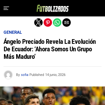
Salir de la versión móvil
GENERAL
Ángelo Preciado Revela La Evolución
De Ecuador: ‘Ahora Somos Un Grupo
Más Maduro’
By
sofia
Published
14 junio, 2026